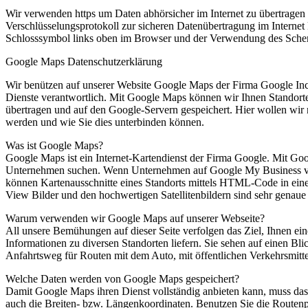
Wir verwenden https um Daten abhörsicher im Internet zu übertrage
Verschlüsselungsprotokoll zur sicheren Datenübertragung im Internet
Schlosssymbol links oben im Browser und der Verwendung des Schemas h
Google Maps Datenschutzerklärung
Wir benützen auf unserer Website Google Maps der Firma Google Inc.
Dienste verantwortlich. Mit Google Maps können wir Ihnen Standort
übertragen und auf den Google-Servern gespeichert. Hier wollen wi
werden und wie Sie dies unterbinden können.
Was ist Google Maps?
Google Maps ist ein Internet-Kartendienst der Firma Google. Mit Go
Unternehmen suchen. Wenn Unternehmen auf Google My Business vert
können Kartenausschnitte eines Standorts mittels HTML-Code in eine 
View Bilder und den hochwertigen Satellitenbildern sind sehr genaue
Warum verwenden wir Google Maps auf unserer Webseite?
All unsere Bemühungen auf dieser Seite verfolgen das Ziel, Ihnen ei
Informationen zu diversen Standorten liefern. Sie sehen auf einen B
Anfahrtsweg für Routen mit dem Auto, mit öffentlichen Verkehrsmitte
Welche Daten werden von Google Maps gespeichert?
Damit Google Maps ihren Dienst vollständig anbieten kann, muss da
auch die Breiten- bzw. Längenkoordinaten. Benutzen Sie die Routenpl