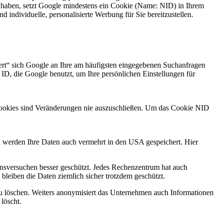
 haben, setzt Google mindestens ein Cookie (Name: NID) in Ihrem
 individuelle, personalisierte Werbung für Sie bereitzustellen.
t“ sich Google an Ihre am häufigsten eingegebenen Suchanfragen
ID, die Google benutzt, um Ihre persönlichen Einstellungen für
Cookies sind Veränderungen nie auszuschließen. Um das Cookie NID
d werden Ihre Daten auch vermehrt in den USA gespeichert. Hier
onsversuchen besser geschützt. Jedes Rechenzentrum hat auch
bleiben die Daten ziemlich sicher trotzdem geschützt.
 zu löschen. Weiters anonymisiert das Unternehmen auch Informationen
löscht.