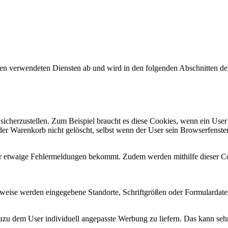
n verwendeten Diensten ab und wird in den folgenden Abschnitten der 
icherzustellen. Zum Beispiel braucht es diese Cookies, wenn ein User
der Warenkorb nicht gelöscht, selbst wenn der User sein Browserfenster
r etwaige Fehlermeldungen bekommt. Zudem werden mithilfe dieser Coo
lsweise werden eingegebene Standorte, Schriftgrößen oder Formulardate
u dem User individuell angepasste Werbung zu liefern. Das kann sehr p