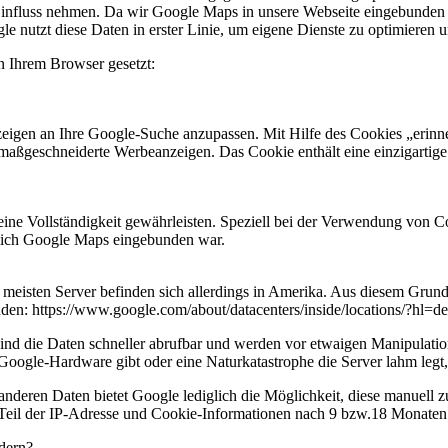
Einfluss nehmen. Da wir Google Maps in unsere Webseite eingebunden
 nutzt diese Daten in erster Linie, um eigene Dienste zu optimieren und
 Ihrem Browser gesetzt:
n an Ihre Google-Suche anzupassen. Mit Hilfe des Cookies „erinner
aßgeschneiderte Werbeanzeigen. Das Cookie enthält eine einzigartige 
ne Vollständigkeit gewährleisten. Speziell bei der Verwendung von 
eßlich Google Maps eingebunden war.
 meisten Server befinden sich allerdings in Amerika. Aus diesem Grun
en: https://www.google.com/about/datacenters/inside/locations/?hl=de
sind die Daten schneller abrufbar und werden vor etwaigen Manipulati
oogle-Hardware gibt oder eine Naturkatastrophe die Server lahm legt, 
anderen Daten bietet Google lediglich die Möglichkeit, diese manuell
 Teil der IP-Adresse und Cookie-Informationen nach 9 bzw.18 Monaten 
dern?