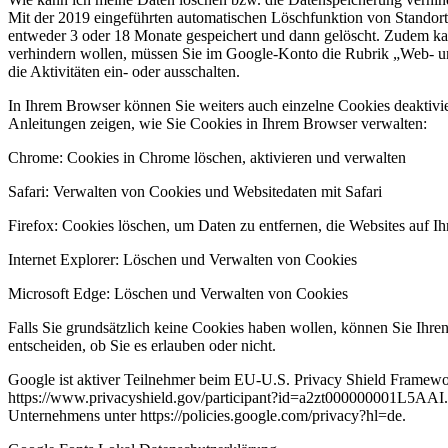
Mit der 2019 eingeführten automatischen Löschfunktion von Standor
entweder 3 oder 18 Monate gespeichert und dann gelöscht. Zudem kan
verhindern wollen, müssen Sie im Google-Konto die Rubrik „Web- und
die Aktivitäten ein- oder ausschalten.
In Ihrem Browser können Sie weiters auch einzelne Cookies deaktivi
Anleitungen zeigen, wie Sie Cookies in Ihrem Browser verwalten:
Chrome: Cookies in Chrome löschen, aktivieren und verwalten
Safari: Verwalten von Cookies und Websitedaten mit Safari
Firefox: Cookies löschen, um Daten zu entfernen, die Websites auf 
Internet Explorer: Löschen und Verwalten von Cookies
Microsoft Edge: Löschen und Verwalten von Cookies
Falls Sie grundsätzlich keine Cookies haben wollen, können Sie Ihren
entscheiden, ob Sie es erlauben oder nicht.
Google ist aktiver Teilnehmer beim EU-U.S. Privacy Shield Framewor
https://www.privacyshield.gov/participant?id=a2zt000000001L5AAI. 
Unternehmens unter https://policies.google.com/privacy?hl=de.