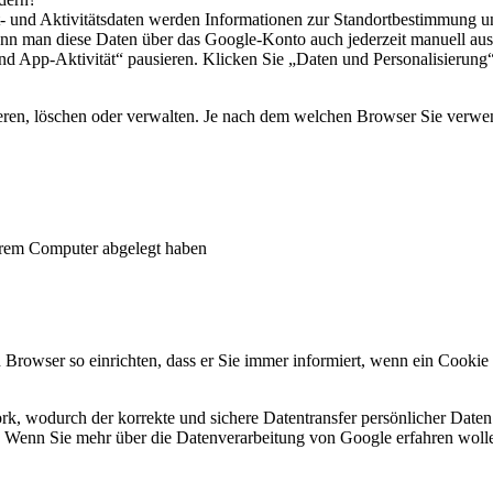
t- und Aktivitätsdaten werden Informationen zur Standortbestimmung 
n man diese Daten über das Google-Konto auch jederzeit manuell aus 
 App-Aktivität“ pausieren. Klicken Sie „Daten und Personalisierung“ 
eren, löschen oder verwalten. Je nach dem welchen Browser Sie verwen
Ihrem Computer abgelegt haben
 Browser so einrichten, dass er Sie immer informiert, wenn ein Cookie
k, wodurch der korrekte und sichere Datentransfer persönlicher Daten 
Wenn Sie mehr über die Datenverarbeitung von Google erfahren wolle