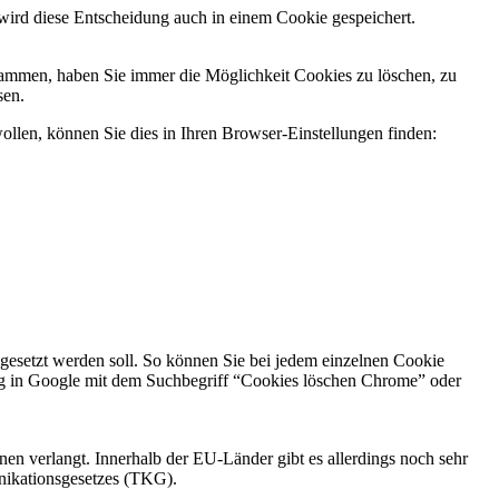
wird diese Entscheidung auch in einem Cookie gespeichert.
ammen, haben Sie immer die Möglichkeit Cookies zu löschen, zu
sen.
llen, können Sie dies in Ihren Browser-Einstellungen finden:
 gesetzt werden soll. So können Sie bei jedem einzelnen Cookie
ung in Google mit dem Suchbegriff “Cookies löschen Chrome” oder
nen verlangt. Innerhalb der EU-Länder gibt es allerdings noch sehr
unikationsgesetzes (TKG).