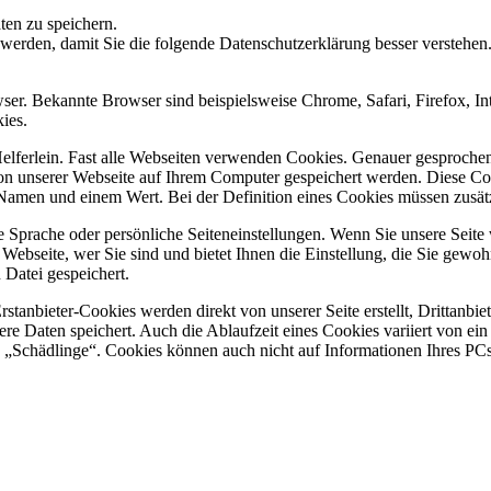
en zu speichern.
werden, damit Sie die folgende Datenschutzerklärung besser verstehen
er. Bekannte Browser sind beispielsweise Chrome, Safari, Firefox, In
ies.
 Helferlein. Fast alle Webseiten verwenden Cookies. Genauer gesproch
on unserer Webseite auf Ihrem Computer gespeichert werden. Diese C
 Namen und einem Wert. Bei der Definition eines Cookies müssen zusät
 Sprache oder persönliche Seiteneinstellungen. Wenn Sie unsere Seite 
ebseite, wer Sie sind und bietet Ihnen die Einstellung, die Sie gewohn
 Datei gespeichert.
Erstanbieter-Cookies werden direkt von unserer Seite erstellt, Drittanb
dere Daten speichert. Auch die Ablaufzeit eines Cookies variiert von ei
 „Schädlinge“. Cookies können auch nicht auf Informationen Ihres PCs