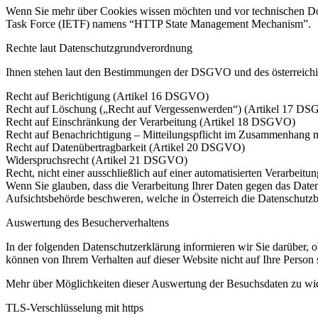
Wenn Sie mehr über Cookies wissen möchten und vor technischen Doku
Task Force (IETF) namens “HTTP State Management Mechanism”.
Rechte laut Datenschutzgrundverordnung
Ihnen stehen laut den Bestimmungen der DSGVO und des österreichis
Recht auf Berichtigung (Artikel 16 DSGVO)
Recht auf Löschung („Recht auf Vergessenwerden“) (Artikel 17 D
Recht auf Einschränkung der Verarbeitung (Artikel 18 DSGVO)
Recht auf Benachrichtigung – Mitteilungspflicht im Zusammenhang 
Recht auf Datenübertragbarkeit (Artikel 20 DSGVO)
Widerspruchsrecht (Artikel 21 DSGVO)
Recht, nicht einer ausschließlich auf einer automatisierten Verarb
Wenn Sie glauben, dass die Verarbeitung Ihrer Daten gegen das Datens
Aufsichtsbehörde beschweren, welche in Österreich die Datenschutzbeh
Auswertung des Besucherverhaltens
In der folgenden Datenschutzerklärung informieren wir Sie darüber,
können von Ihrem Verhalten auf dieser Website nicht auf Ihre Person 
Mehr über Möglichkeiten dieser Auswertung der Besuchsdaten zu wide
TLS-Verschlüsselung mit https