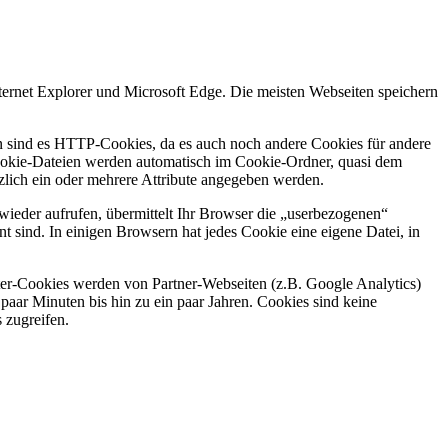
.
ternet Explorer und Microsoft Edge. Die meisten Webseiten speichern
en sind es HTTP-Cookies, da es auch noch andere Cookies für andere
ookie-Dateien werden automatisch im Cookie-Ordner, quasi dem
zlich ein oder mehrere Attribute angegeben werden.
wieder aufrufen, übermittelt Ihr Browser die „userbezogenen“
t sind. In einigen Browsern hat jedes Cookie eine eigene Datei, in
ieter-Cookies werden von Partner-Webseiten (z.B. Google Analytics)
n paar Minuten bis hin zu ein paar Jahren. Cookies sind keine
 zugreifen.