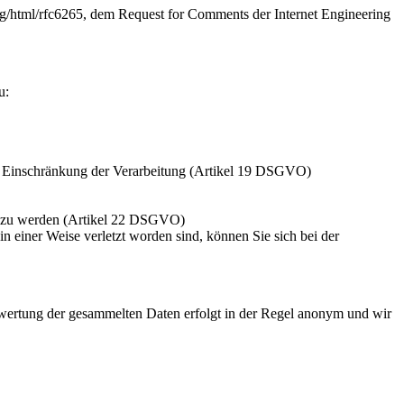
rg/html/rfc6265, dem Request for Comments der Internet Engineering
u:
r Einschränkung der Verarbeitung (Artikel 19 DSGVO)
fen zu werden (Artikel 22 DSGVO)
n einer Weise verletzt worden sind, können Sie sich bei der
swertung der gesammelten Daten erfolgt in der Regel anonym und wir