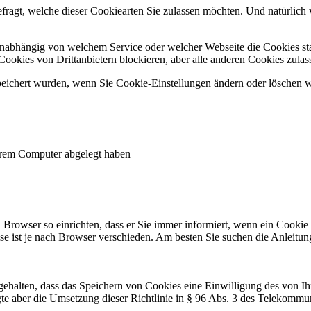
fragt, welche dieser Cookiearten Sie zulassen möchten. Und natürlich 
Unabhängig von welchem Service oder welcher Webseite die Cookies st
Cookies von Drittanbietern blockieren, aber alle anderen Cookies zulas
eichert wurden, wenn Sie Cookie-Einstellungen ändern oder löschen wo
Ihrem Computer abgelegt haben
 Browser so einrichten, dass er Sie immer informiert, wenn ein Cookie
ise ist je nach Browser verschieden. Am besten Sie suchen die Anleit
stgehalten, dass das Speichern von Cookies eine Einwilligung des von Ih
olgte aber die Umsetzung dieser Richtlinie in § 96 Abs. 3 des Telekomm