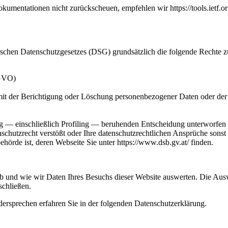
mentationen nicht zurückscheuen, empfehlen wir https://tools.ietf.o
chen Datenschutzgesetzes (DSG) grundsätzlich die folgende Rechte z
SGVO)
mit der Berichtigung oder Löschung personenbezogener Daten oder de
eitung — einschließlich Profiling — beruhenden Entscheidung unterwor
chutzrecht verstößt oder Ihre datenschutzrechtlichen Ansprüche sonst i
örde ist, deren Webseite Sie unter https://www.dsb.gv.at/ finden.
 ob und wie wir Daten Ihres Besuchs dieser Website auswerten. Die Au
schließen.
rsprechen erfahren Sie in der folgenden Datenschutzerklärung.