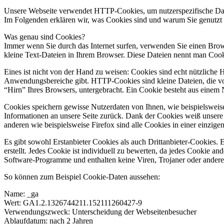
Unsere Webseite verwendet HTTP-Cookies, um nutzerspezifische Dat
Im Folgenden erklären wir, was Cookies sind und warum Sie genutzt 
Was genau sind Cookies?
Immer wenn Sie durch das Internet surfen, verwenden Sie einen Brows
kleine Text-Dateien in Ihrem Browser. Diese Dateien nennt man Cook
Eines ist nicht von der Hand zu weisen: Cookies sind echt nützliche
Anwendungsbereiche gibt. HTTP-Cookies sind kleine Dateien, die v
“Hirn” Ihres Browsers, untergebracht. Ein Cookie besteht aus einem
Cookies speichern gewisse Nutzerdaten von Ihnen, wie beispielsweise
Informationen an unsere Seite zurück. Dank der Cookies weiß unsere W
anderen wie beispielsweise Firefox sind alle Cookies in einer einzigen
Es gibt sowohl Erstanbieter Cookies als auch Drittanbieter-Cookies. 
erstellt. Jedes Cookie ist individuell zu bewerten, da jedes Cookie an
Software-Programme und enthalten keine Viren, Trojaner oder andere
So können zum Beispiel Cookie-Daten aussehen:
Name: _ga
Wert: GA1.2.1326744211.152111260427-9
Verwendungszweck: Unterscheidung der Webseitenbesucher
Ablaufdatum: nach 2 Jahren